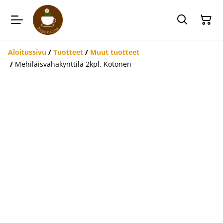
Aloitussivu
/
Tuotteet
/
Muut tuotteet
/
Mehiläisvahakynttilä 2kpl, Kotonen