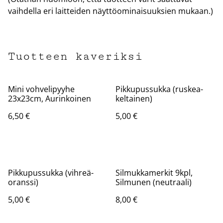
vaihdella eri laitteiden näyttöominaisuuksien mukaan.)
Tuotteen kaveriksi
Mini vohvelipyyhe
Pikkupussukka (ruskea-
23x23cm, Aurinkoinen
keltainen)
6,50 €
5,00 €
Pikkupussukka (vihreä-
Silmukkamerkit 9kpl,
oranssi)
Silmunen (neutraali)
5,00 €
8,00 €